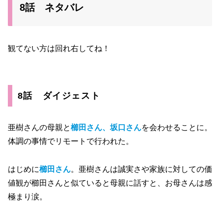
8話 ネタバレ
観てない方は回れ右してね！
8話 ダイジェスト
亜樹さんの母親と
櫛田さん、坂口さん
を会わせることに。
体調の事情でリモートで行われた。
はじめに
櫛田さん
。亜樹さんは誠実さや家族に対しての価
値観が櫛田さんと似ていると母親に話すと、お母さんは感
極まり涙。