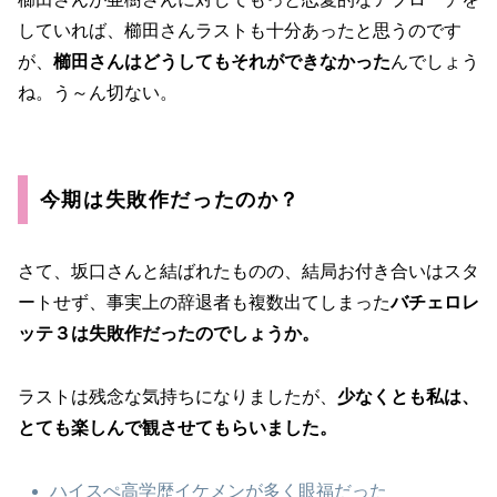
していれば、櫛田さんラストも十分あったと思うのです
が、
櫛田さんはどうしてもそれができなかった
んでしょう
ね。う～ん切ない。
今期は失敗作だったのか？
さて、坂口さんと結ばれたものの、結局お付き合いはスタ
ートせず、事実上の辞退者も複数出てしまった
バチェロレ
ッテ３は失敗作だったのでしょうか。
ラストは残念な気持ちになりましたが、
少なくとも私は、
とても楽しんで観させてもらいました。
ハイスぺ高学歴イケメンが多く眼福だった