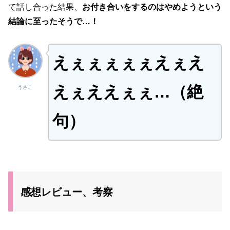
て話し合った結果、
お付き合いをするのはやめようという
結論に至ったそうで…！
えぇぇぇぇぇえぇえ
えぇええぇぇ…（絶
うさこ
句）
感想レビュー、考察