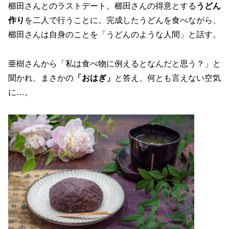
櫛田さんとのラストデート。櫛田さんの得意とする
うどん
作り
を二人で行うことに。完成したうどんを食べながら、
櫛田さんは自身のことを「うどんのような人間」と話す。
亜樹さんから「私は食べ物に例えるとなんだと思う？」と
聞かれ、まさかの
「おはぎ」
と答え、何とも言えない空気
に…。