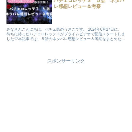
バチェロレッテ３ ５話 ネタバ
バチェロレッテ３
レ感想レビュー＆考察
みなさんこんにちは、バチェ民のうさこです。 2024年6月27日に、
待ちに待ったバチェロレッテ３がプライムビデオで配信スタートしま
した♡本記事では、５話のネタバレ感想レビュー＆考察をまとめたい
と思います。 5話では、大...
スポンサーリンク