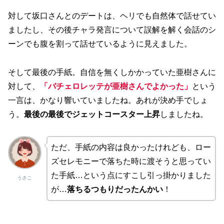
対して坂口さんとのデートは、ヘリでも自然体で話せてい
ましたし、その後チャラ発言について誤解を解く会話のシ
ーンでも腹を割って話せているように見えました。
そして最後の手紙。自信を無くしかかっていた亜樹さんに
対して、
「バチェロレッテが亜樹さんでよかった」
という
一言は、かなり響いていましたね。あれが決め手でしょ
う。
最後の最後でジェットコースター上昇
しましたね。
ただ、手紙の内容は良かったけれども、ロー
ズセレモニーで落ちた時に渡そうと思ってい
た手紙…という点にすこし引っ掛かりました
うさこ
が…
落ちるつもりだったんかい
！