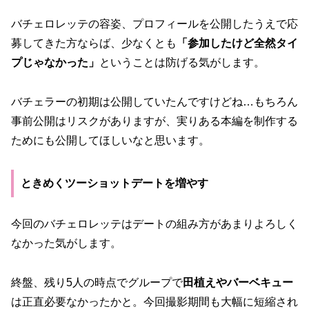
バチェロレッテの容姿、プロフィールを公開したうえで応
募してきた方ならば、少なくとも
「参加したけど全然タイ
プじゃなかった」
ということは防げる気がします。
バチェラーの初期は公開していたんですけどね…もちろん
事前公開はリスクがありますが、実りある本編を制作する
ためにも公開してほしいなと思います。
ときめくツーショットデートを増やす
今回のバチェロレッテはデートの組み方があまりよろしく
なかった気がします。
終盤、残り5人の時点でグループで
田植えやバーベキュー
は正直必要なかったかと。今回撮影期間も大幅に短縮され