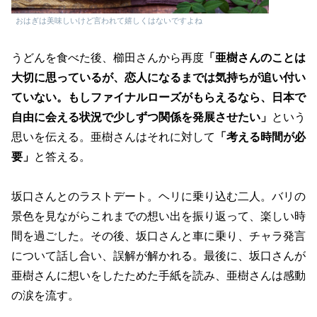
おはぎは美味しいけど言われて嬉しくはないですよね
うどんを食べた後、櫛田さんから再度
「亜樹さんのことは
大切に思っているが、恋人になるまでは気持ちが追い付い
ていない。もしファイナルローズがもらえるなら、日本で
自由に会える状況で少しずつ関係を発展させたい」
という
思いを伝える。亜樹さんはそれに対して
「考える時間が必
要」
と答える。
坂口さんとのラストデート。ヘリに乗り込む二人。バリの
景色を見ながらこれまでの想い出を振り返って、楽しい時
間を過ごした。その後、坂口さんと車に乗り、チャラ発言
について話し合い、誤解が解かれる。最後に、坂口さんが
亜樹さんに想いをしたためた手紙を読み、亜樹さんは感動
の涙を流す。