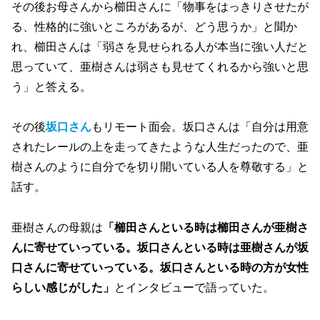
その後お母さんから櫛田さんに「物事をはっきりさせたが
る、性格的に強いところがあるが、どう思うか」と聞か
れ、櫛田さんは「弱さを見せられる人が本当に強い人だと
思っていて、亜樹さんは弱さも見せてくれるから強いと思
う」と答える。
その後
坂口さん
もリモート面会。坂口さんは「自分は用意
されたレールの上を走ってきたような人生だったので、亜
樹さんのように自分でを切り開いている人を尊敬する」と
話す。
亜樹さんの母親は
「櫛田さんといる時は櫛田さんが亜樹さ
んに寄せていっている。坂口さんといる時は亜樹さんが坂
口さんに寄せていっている。坂口さんといる時の方が女性
らしい感じがした」
とインタビューで語っていた。