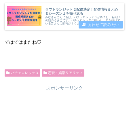
ラブトランジット２配信決定！配信情報まとめ
＆シーズン１を振り返る
みなさんこんにちは。バチェロレッテ３が終了し、もぬけ
の殻のうさこです。バチェロレッテが終わり、気が抜けて
いる皆さんに朗報が！うさこラブトランジット２、配信決
定！！！（歓喜）本記事では、ラブトランジット２はどこ
で...
ではではまたね♡
バチェロレッテ３
恋愛・婚活リアリティ
スポンサーリンク