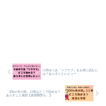
小田ゆうあ「リブラブ」をお得に読むに
は？あらすじとレビュー
「200ｍ先の熱」11巻はどこで読める？
あらすじと感想【真霜闇堕ち…】