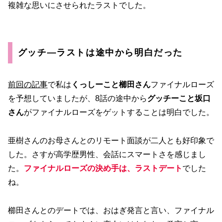
複雑な思いにさせられたラストでした。
グッチ―ラストは途中から明白だった
前回の記事
で私は
くっしーこと櫛田さん
ファイナルローズ
を予想していましたが、8話の途中から
グッチーこと坂口
さん
がファイナルローズをゲットすることは明白でした。
亜樹さんのお母さんとのリモート面談が二人とも好印象で
した。さすが高学歴男性、会話にスマートさを感じまし
た。
ファイナルローズの決め手は、ラストデート
でした
ね。
櫛田さんとのデートでは、おはぎ発言と言い、ファイナル