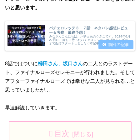
いと思います。
バチェロレッテ３ ７話 ネタバレ感想レビュ
ー＆考察 最終予想！
みなさんこんにちは、バチェ民のうさこです。2024年6月
27日に、待ちに待ったバチェロレッテ３がプライムビデ
オで配信スタートしました♡本記事では、７話のネタバレ
感想レビュー＆考察をまとめたいと思います。7話は、櫛
田...
8話ではついに
櫛田さん、坂口さん
の二人とのラストデー
ト、ファイナルローズセレモニーが行われました。そして
アフターファイナルローズでは幸せな二人が見られる…と
思っていましたが…
早速解説していきます。
目次