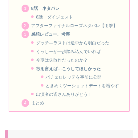
8話 ネタバレ
8話 ダイジェスト
アフターファイナルローズネタバレ【衝撃】
感想レビュー、考察
グッチ―ラストは途中から明白だった
くっしーが一歩踏み込んでいれば
今期は失敗作だったのか？
欲を言えば…こうしてほしかった
バチェロレッテを事前に公開
ときめくツーショットデートを増やす
出演者の皆さんありがとう！
まとめ