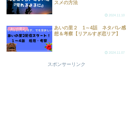
スメの方法
2024.11.10
あいの里２ 1～4話 ネタバレ感
あいの里２
想＆考察【リアルすぎ恋リア】
2024.11.07
スポンサーリンク